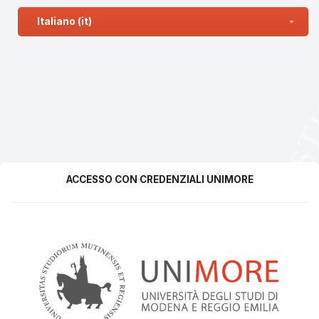
Vai al contenuto principale
Italiano ‎(it)‎
ACCESSO CON CREDENZIALI UNIMORE